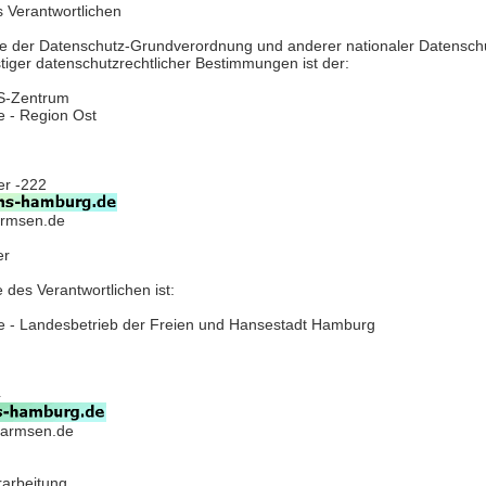
s Verantwortlichen
ne der Datenschutz-Grundverordnung und anderer nationaler Datensch
tiger datenschutzrechtlicher Bestimmungen ist der:
S-Zentrum
 - Region Ost
er -222
armsen.de
er
des Verantwortlichen ist:
 - Landesbetrieb der Freien und Hansestadt Hamburg
4
farmsen.de
rarbeitung