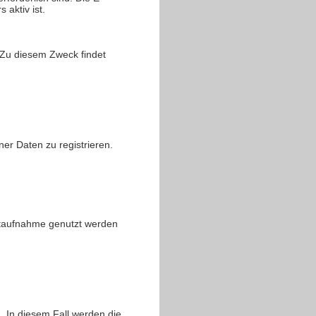
aktiv ist.
 Zu diesem Zweck findet
er Daten zu registrieren.
aktaufnahme genutzt werden
h. In diesem Fall werden die