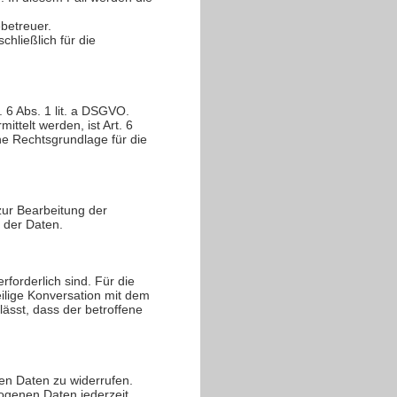
betreuer.
hließlich für die
. 6 Abs. 1 lit. a DSGVO.
ttelt werden, ist Art. 6
che Rechtsgrundlage für die
zur Bearbeitung der
g der Daten.
forderlich sind. Für die
ilige Konversation mit dem
ässt, dass der betroffene
nen Daten zu widerrufen.
ogenen Daten jederzeit