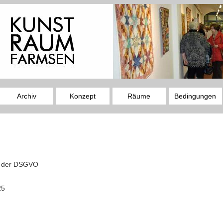
Archiv
Konzept
Räume
Bedingungen
h der DSGVO
25