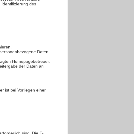
 Identifizierung des
nieren.
mm personenbezogene Daten
tragten Homepagebetreuer.
eitergabe der Daten an
 ist bei Vorliegen einer
forderlich sind. Die E-