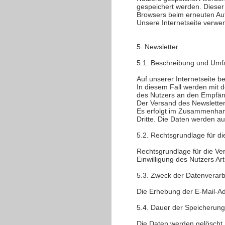
gespeichert werden. Dieser 
Browsers beim erneuten Auf
Unsere Internetseite verwe
5. Newsletter
5.1. Beschreibung und Umf
Auf unserer Internetseite b
In diesem Fall werden mit 
des Nutzers an den Empfäng
Der Versand des Newsletter
Es erfolgt im Zusammenhang
Dritte. Die Daten werden au
5.2. Rechtsgrundlage für d
Rechtsgrundlage für die Ve
Einwilligung des Nutzers Art
5.3. Zweck der Datenverarb
Die Erhebung der E-Mail-Ad
5.4. Dauer der Speicherung
Die Daten werden gelöscht, 