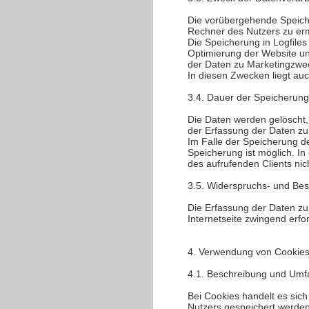
Die vorübergehende Speiche
Rechner des Nutzers zu erm
Die Speicherung in Logfiles
Optimierung der Website un
der Daten zu Marketingzwec
In diesen Zwecken liegt auc
3.4. Dauer der Speicherung
Die Daten werden gelöscht, 
der Erfassung der Daten zur 
Im Falle der Speicherung de
Speicherung ist möglich. I
des aufrufenden Clients nic
3.5. Widerspruchs- und Bes
Die Erfassung der Daten zur
Internetseite zwingend erfo
4. Verwendung von Cookie
4.1. Beschreibung und Umf
Bei Cookies handelt es sic
Nutzers gespeichert werden