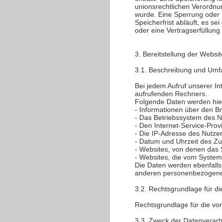
unionsrechtlichen Verordnu
wurde. Eine Sperrung oder
Speicherfrist abläuft, es s
oder eine Vertragserfüllung
3. Bereitstellung der Websit
3.1. Beschreibung und Umf
Bei jedem Aufruf unserer I
aufrufenden Rechners.
Folgende Daten werden hie
- Informationen über den B
- Das Betriebssystem des N
- Den Internet-Service-Prov
- Die IP-Adresse des Nutze
- Datum und Uhrzeit des Zug
- Websites, von denen das 
- Websites, die vom Syste
Die Daten werden ebenfalls
anderen personenbezogenen 
3.2. Rechtsgrundlage für d
Rechtsgrundlage für die vor
3.3. Zweck der Datenverarb