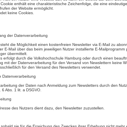
Cookie enthält eine charakteristische Zeichenfolge, die eine eindeutige
rufen der Website ermöglicht.
ndet keine Cookies.
ang der Datenverarbeitung
esteht die Möglichkeit einen kostenfreien Newsletter via E-Mail zu abon
der E-Mail über das beim jeweiligen Nutzer installierte E-Mailprogra
er übermittelt.
s erfolgt durch die Volkshochschule Hamburg oder durch einen beauf
 mit der Datenverarbeitung für den Versand von Newslettern keine W
sschließlich für den Versand des Newsletters verwendet.
ie Datenverarbeitung
rarbeitung der Daten nach Anmeldung zum Newsletters durch den Nutzer
. 6 Abs. 1 lit. a DSGVO.
eitung
resse des Nutzers dient dazu, den Newsletter zuzustellen.
sobald sie für die Erreichung des Zweckes ihrer Erhebung nicht mehr er