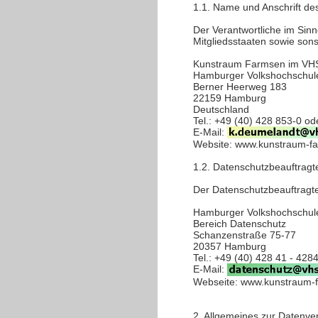
1.1. Name und Anschrift de
Der Verantwortliche im Sin
Mitgliedsstaaten sowie sons
Kunstraum Farmsen im VH
Hamburger Volkshochschule
Berner Heerweg 183
22159 Hamburg
Deutschland
Tel.: +49 (40) 428 853-0 od
E-Mail:
Website: www.kunstraum-f
1.2. Datenschutzbeauftragt
Der Datenschutzbeauftragte 
Hamburger Volkshochschule
Bereich Datenschutz
Schanzenstraße 75-77
20357 Hamburg
Tel.: +49 (40) 428 41 - 428
E-Mail:
Webseite: www.kunstraum-
2. Allgemeines zur Datenve