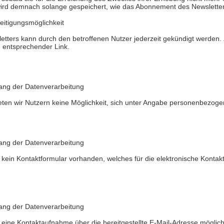
ird demnach solange gespeichert, wie das Abonnement des Newsletters 
eitigungsmöglichkeit
ters kann durch den betroffenen Nutzer jederzeit gekündigt werden.
n entsprechender Link.
ang der Datenverarbeitung
ieten wir Nutzern keine Möglichkeit, sich unter Angabe personenbezogen
ang der Datenverarbeitung
st kein Kontaktformular vorhanden, welches für die elektronische Kont
ang der Datenverarbeitung
st eine Kontaktaufnahme über die bereitgestellte E-Mail-Adresse möglic