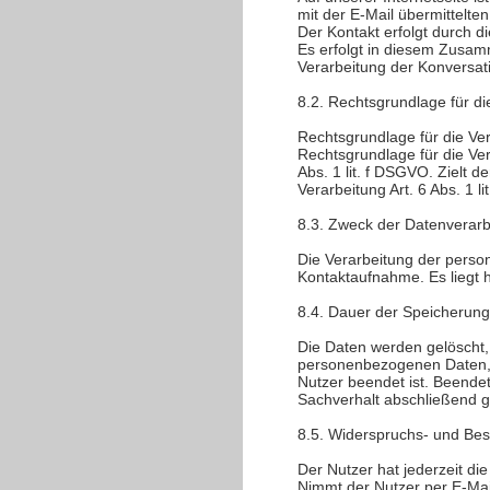
mit der E-Mail übermittelt
Der Kontakt erfolgt durch 
Es erfolgt in diesem Zusam
Verarbeitung der Konversat
8.2. Rechtsgrundlage für d
Rechtsgrundlage für die Vera
Rechtsgrundlage für die Ver
Abs. 1 lit. f DSGVO. Zielt d
Verarbeitung Art. 6 Abs. 1 l
8.3. Zweck der Datenverarb
Die Verarbeitung der perso
Kontaktaufnahme. Es liegt h
8.4. Dauer der Speicherung
Die Daten werden gelöscht, 
personenbezogenen Daten, d
Nutzer beendet ist. Beende
Sachverhalt abschließend ge
8.5. Widerspruchs- und Bes
Der Nutzer hat jederzeit di
Nimmt der Nutzer per E-Mai