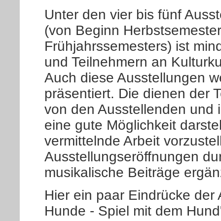
Unter den vier bis fünf Auss
(von Beginn Herbstsemester
Frühjahrssemesters) ist min
und Teilnehmern an Kulturku
Auch diese Ausstellungen w
präsentiert. Die dienen de
von den Ausstellenden und ih
eine gute Möglichkeit darste
vermittelnde Arbeit vorzustel
Ausstellungseröffnungen du
musikalische Beiträge ergän
Hier ein paar Eindrücke der
Hunde - Spiel mit dem Hund