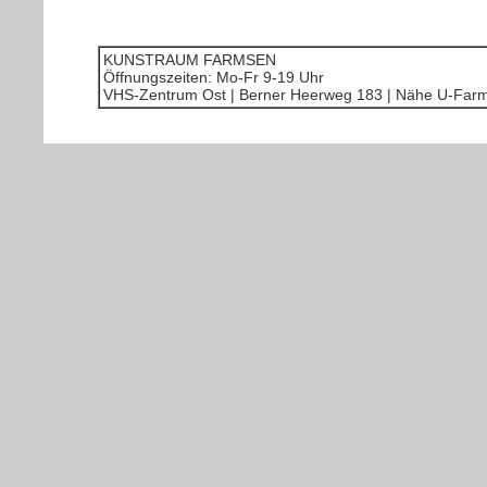
KUNSTRAUM FARMSEN
Öffnungszeiten: Mo-Fr 9-19 Uhr
VHS-Zentrum Ost | Berner Heerweg 183 | Nähe U-Far