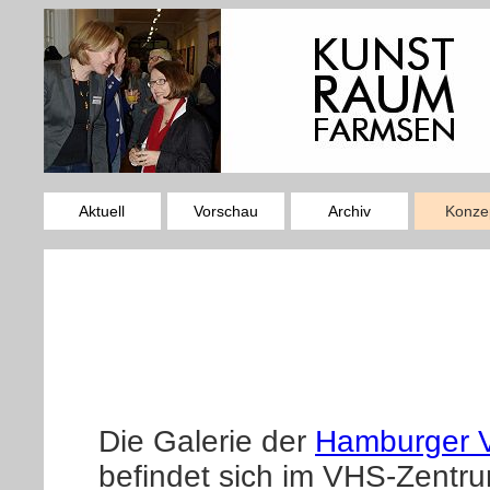
Aktuell
Vorschau
Archiv
Konze
Die Galerie der
Hamburger V
befindet sich im VHS-Zentr