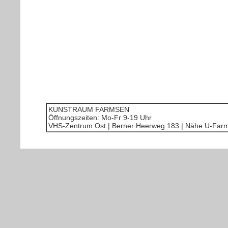
KUNSTRAUM FARMSEN
Öffnungszeiten: Mo-Fr 9-19 Uhr
VHS-Zentrum Ost | Berner Heerweg 183 | Nähe U-Far