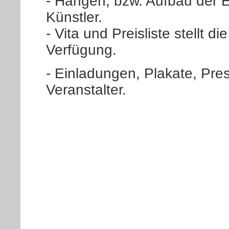
- Hängen, bzw. Aufbau der E
Künstler.
- Vita und Preisliste stellt d
Verfügung.
- Einladungen, Plakate, Pr
Veranstalter.